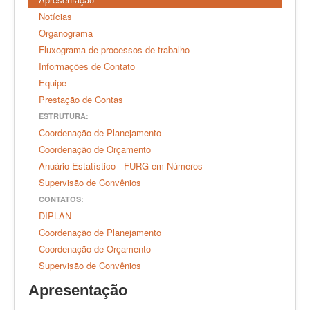
DAI
Notícias
Organograma
Arquivo Geral
Fluxograma de processos de trabalho
Informações de Contato
Equipe
Prestação de Contas
ESTRUTURA:
Coordenação de Planejamento
Coordenação de Orçamento
Anuário Estatístico - FURG em Números
Supervisão de Convênios
CONTATOS:
DIPLAN
Coordenação de Planejamento
Coordenação de Orçamento
Supervisão de Convênios
Apresentação