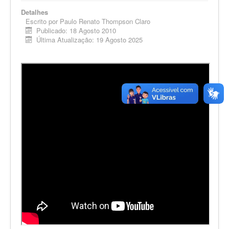
Detalhes
Escrito por
Paulo Renato Thompson Claro
Publicado: 18 Agosto 2010
Última Atualização: 19 Agosto 2025