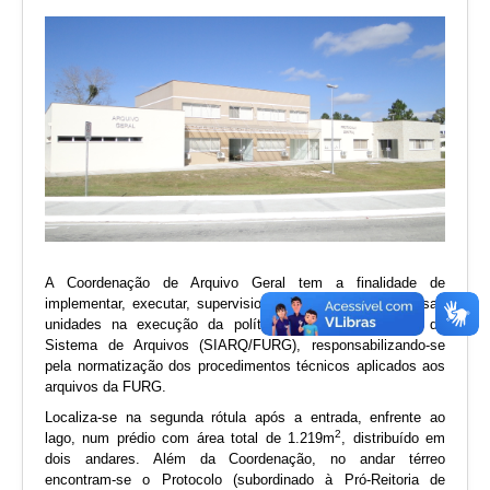
A Coordenação de Arquivo Geral tem a finalidade de
implementar, executar, supervisionar e dar apoio às diversas
unidades na execução da política arquivística através do
Sistema de Arquivos (SIARQ/FURG), responsabilizando-se
pela normatização dos procedimentos técnicos aplicados aos
arquivos da FURG.
Localiza-se na segunda rótula após a entrada, enfrente ao
2
lago, num prédio com área total de 1.219m
, distribuído em
dois andares. Além da Coordenação, no andar térreo
encontram-se o Protocolo (subordinado à Pró-Reitoria de